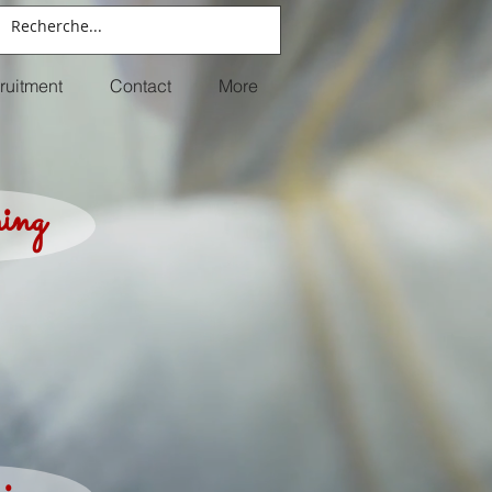
ruitment
Contact
More
ing