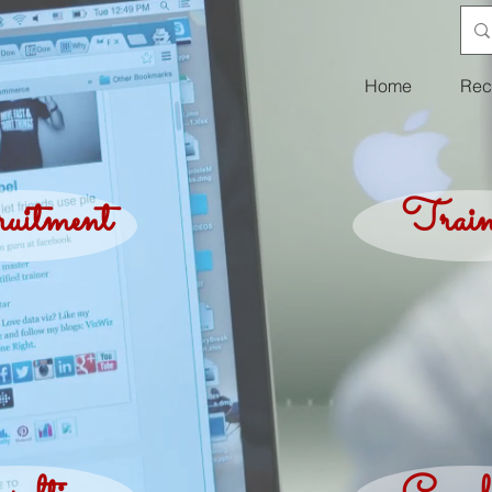
Home
Rec
uitment
Train