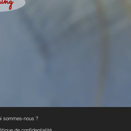
ing
i sommes-nous ?
litique de confidentialité